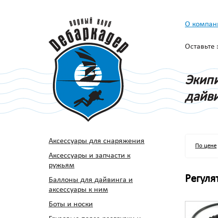
О компан
Оставьте
Экипи
дайви
Аксессуары для снаряжения
По цене
Аксессуары и запчасти к
ружьям
Регуля
Баллоны для дайвинга и
аксессуары к ним
Боты и носки