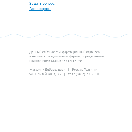
Задать вопрос
Все вопросы
Данный сайт носит информационный характер
и не является публичной офертой, определяемой
положениями Статьи 437 (2) ГК РФ
Магазин «Дебаркадер» | Россия, Тольятти,
ул. Юбилейная, д. 75 | тел.: (8482) 79-55-50