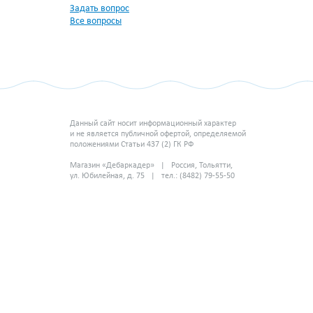
Задать вопрос
Все вопросы
Данный сайт носит информационный характер
и не является публичной офертой, определяемой
положениями Статьи 437 (2) ГК РФ
Магазин «Дебаркадер» | Россия, Тольятти,
ул. Юбилейная, д. 75 | тел.: (8482) 79-55-50