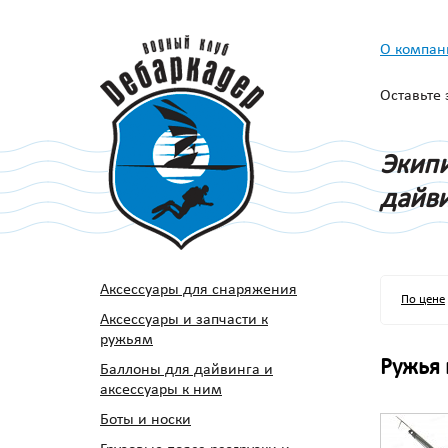
О компан
Оставьте
Экипи
дайви
Аксессуары для снаряжения
По цене
Аксессуары и запчасти к
ружьям
Ружья 
Баллоны для дайвинга и
аксессуары к ним
Боты и носки