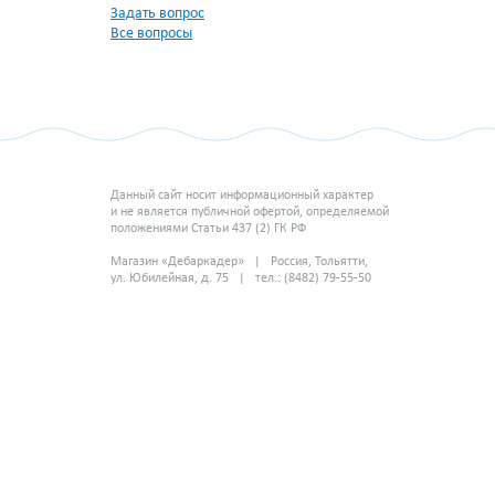
Задать вопрос
Все вопросы
Данный сайт носит информационный характер
и не является публичной офертой, определяемой
положениями Статьи 437 (2) ГК РФ
Магазин «Дебаркадер» | Россия, Тольятти,
ул. Юбилейная, д. 75 | тел.: (8482) 79-55-50