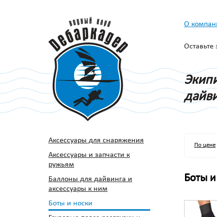
О компан
Оставьте
Экипи
дайви
Аксессуары для снаряжения
По цене
Аксессуары и запчасти к
ружьям
Боты и
Баллоны для дайвинга и
аксессуары к ним
Боты и носки