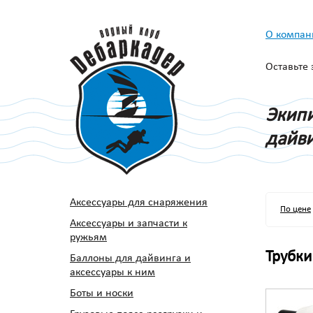
О компан
Оставьте
Экипи
дайви
Аксессуары для снаряжения
По цене
Аксессуары и запчасти к
ружьям
Трубки
Баллоны для дайвинга и
аксессуары к ним
Боты и носки