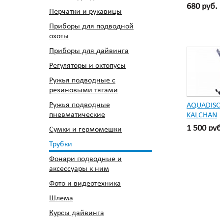
680 руб.
Перчатки и рукавицы
Приборы для подводной
охоты
Приборы для дайвинга
Регуляторы и октопусы
Ружья подводные с
резиновыми тягами
Ружья подводные
AQUADIS
пневматические
KALCHAN
1 500 ру
Сумки и гермомешки
Трубки
Фонари подводные и
аксессуары к ним
Фото и видеотехника
Шлема
Курсы дайвинга