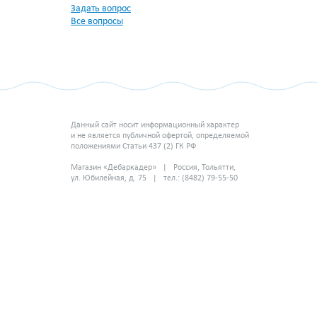
Задать вопрос
Все вопросы
Данный сайт носит информационный характер
и не является публичной офертой, определяемой
положениями Статьи 437 (2) ГК РФ
Магазин «Дебаркадер» | Россия, Тольятти,
ул. Юбилейная, д. 75 | тел.: (8482) 79-55-50