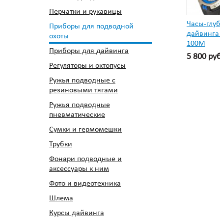
Перчатки и рукавицы
Часы-глу
Приборы для подводной
дайвинга
охоты
100М
Приборы для дайвинга
5 800 ру
Регуляторы и октопусы
Ружья подводные с
резиновыми тягами
Ружья подводные
пневматические
Сумки и гермомешки
Трубки
Фонари подводные и
аксессуары к ним
Фото и видеотехника
Шлема
Курсы дайвинга