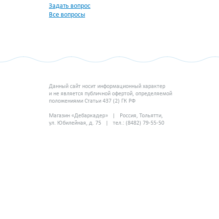
Задать вопрос
Все вопросы
Данный сайт носит информационный характер
и не является публичной офертой, определяемой
положениями Статьи 437 (2) ГК РФ
Магазин «Дебаркадер» | Россия, Тольятти,
ул. Юбилейная, д. 75 | тел.: (8482) 79-55-50