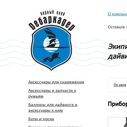
О компан
Оставьте
Экипи
дайви
Аксессуары для снаряжения
По цене
Аксессуары и запчасти к
ружьям
Прибор
Баллоны для дайвинга и
аксессуары к ним
Боты и носки