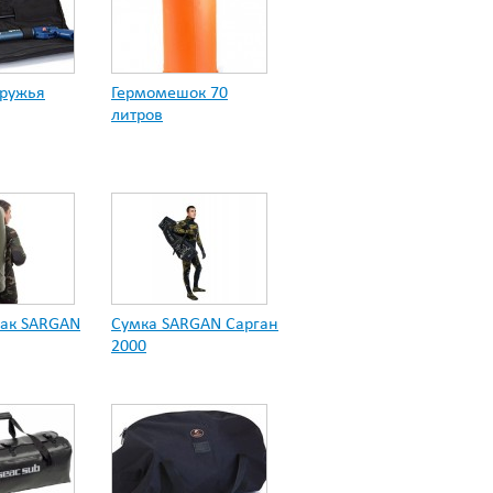
 ружья
Гермомешок 70
литров
ак SARGAN
Сумка SARGAN Сарган
2000