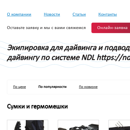
О компании
Новости
Статьи
Контакты
Оставьте заявку и мы с вами свяжемся
Онлайн-заявка
Экипировка для дайвинга и подво
дайвингу по системе NDL https://nd
По цене
По популярности
По новизне
Сумки и гермомешки