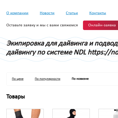
О компании
Новости
Статьи
Контакты
Оставьте заявку и мы с вами свяжемся
Онлайн-заявка
Экипировка для дайвинга и подво
дайвингу по системе NDL https://nd
По цене
По популярности
По новизне
Товары