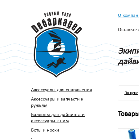
О компан
Оставьте
Экипи
дайви
Аксессуары для снаряжения
По цене
Аксессуары и запчасти к
ружьям
Товар
Баллоны для дайвинга и
аксессуары к ним
Боты и носки