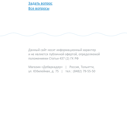
Задать вопрос
Все вопросы
Данный сайт носит информационный характер
и не является публичной офертой, определяемой
положениями Статьи 437 (2) ГК РФ
Магазин «Дебаркадер» | Россия, Тольятти,
ул. Юбилейная, д. 75 | тел.: (8482) 79-55-50