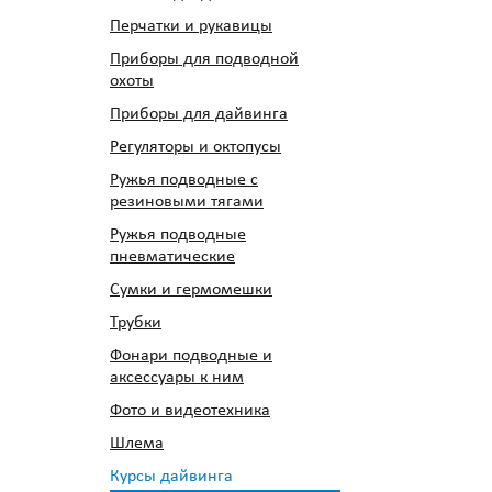
Перчатки и рукавицы
Приборы для подводной
охоты
Приборы для дайвинга
Регуляторы и октопусы
Ружья подводные с
резиновыми тягами
Ружья подводные
пневматические
Сумки и гермомешки
Трубки
Фонари подводные и
аксессуары к ним
Фото и видеотехника
Шлема
Курсы дайвинга