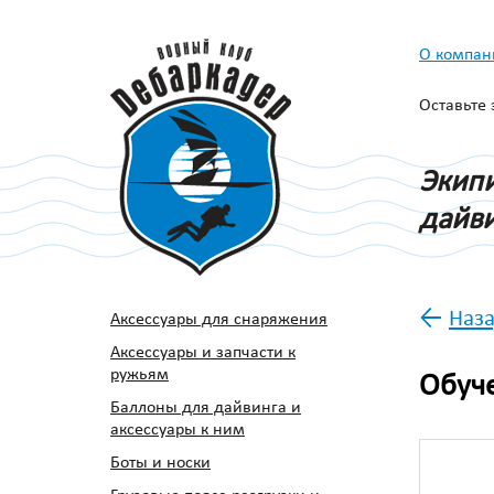
О компан
Оставьте
Экипи
дайви
←
Наза
Аксессуары для снаряжения
Аксессуары и запчасти к
ружьям
Обуч
Баллоны для дайвинга и
аксессуары к ним
Боты и носки