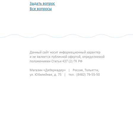
Задать вопрос
Все вопросы
Данный сайт носит информационный характер
и не является публичной офертой, определяемой
положениями Статьи 437 (2) ГК РФ
Магазин «Дебаркадер» | Россия, Тольятти,
ул. Юбилейная, д. 75 | тел.: (8482) 79-55-50