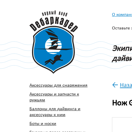
О компан
Оставьте
Экипи
дайви
←
Наза
Аксессуары для снаряжения
Аксессуары и запчасти к
ружьям
Нож 
Баллоны для дайвинга и
аксессуары к ним
Боты и носки