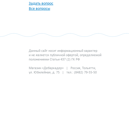
Задать вопрос
Все вопросы
Данный сайт носит информационный характер
и не является публичной офертой, определяемой
положениями Статьи 437 (2) ГК РФ
Магазин «Дебаркадер» | Россия, Тольятти,
ул. Юбилейная, д. 75 | тел.: (8482) 79-55-50