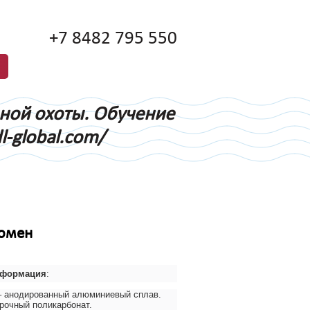
+7 8482 795 550
дной охоты. Обучение
l-global.com/
люмен
нформация
:
– анодированный алюминиевый сплав.
рочный поликарбонат.