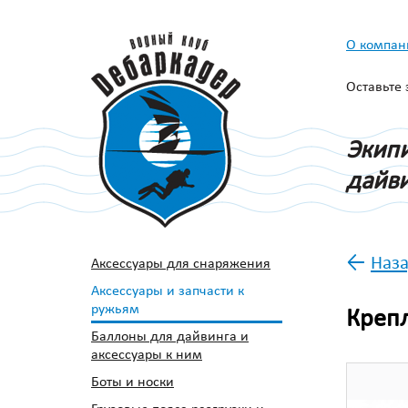
О компан
Оставьте
Экипи
дайви
←
Наза
Аксессуары для снаряжения
Аксессуары и запчасти к
ружьям
Крепл
Баллоны для дайвинга и
аксессуары к ним
Боты и носки