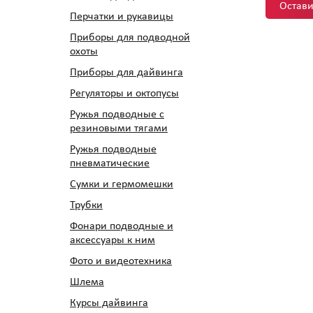
Остави
Перчатки и рукавицы
Приборы для подводной
охоты
Приборы для дайвинга
Регуляторы и октопусы
Ружья подводные с
резиновыми тягами
Ружья подводные
пневматические
Сумки и гермомешки
Трубки
Фонари подводные и
аксессуары к ним
Фото и видеотехника
Шлема
Курсы дайвинга