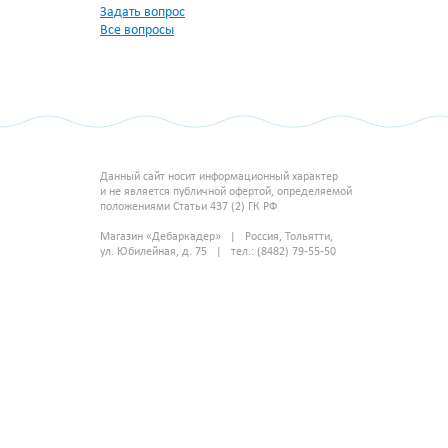
Задать вопрос
Все вопросы
Данный сайт носит информационный характер
и не является публичной офертой, определяемой
положениями Статьи 437 (2) ГК РФ
Магазин «Дебаркадер» | Россия, Тольятти,
ул. Юбилейная, д. 75 | тел.: (8482) 79-55-50