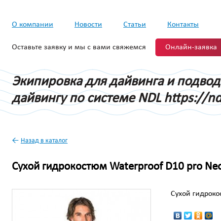
О компании
Новости
Статьи
Контакты
Оставьте заявку и мы с вами свяжемся
Онлайн-заявка
Экипировка для дайвинга и подво
дайвингу по системе NDL https://nd
←
Назад в каталог
Сухой гидрокостюм Waterproof D10 pro Ne
Сухой гидроко