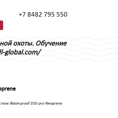
+7 8482 795 550
дной охоты. Обучение
l-global.com/
oprene
стюм Waterproof D10 pro Neoprene