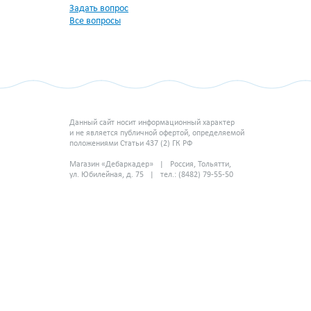
Задать вопрос
Все вопросы
Данный сайт носит информационный характер
и не является публичной офертой, определяемой
положениями Статьи 437 (2) ГК РФ
Магазин «Дебаркадер» | Россия, Тольятти,
ул. Юбилейная, д. 75 | тел.: (8482) 79-55-50