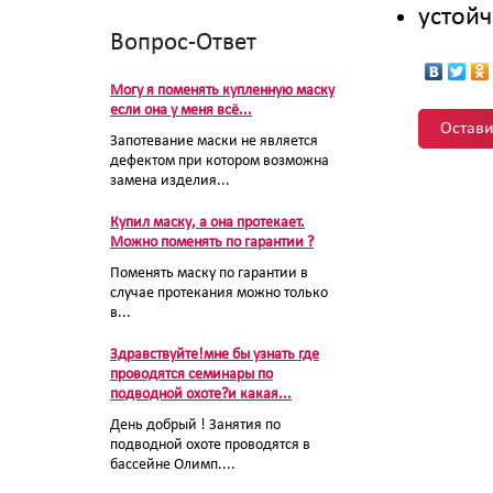
устойч
Вопрос-Ответ
Могу я поменять купленную маску
если она у меня всё...
Остави
Запотевание маски не является
дефектом при котором возможна
замена изделия...
Купил маску, а она протекает.
Можно поменять по гарантии ?
Поменять маску по гарантии в
случае протекания можно только
в...
Здравствуйте!мне бы узнать где
проводятся семинары по
подводной охоте?и какая...
День добрый ! Занятия по
подводной охоте проводятся в
бассейне Олимп....