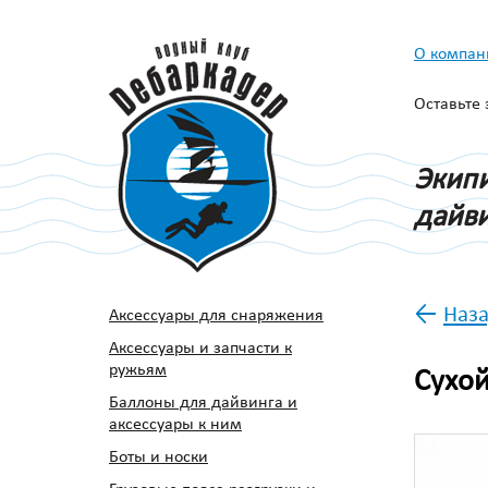
О компан
Оставьте
Экипи
дайви
←
Наза
Аксессуары для снаряжения
Аксессуары и запчасти к
ружьям
Сухой
Баллоны для дайвинга и
аксессуары к ним
Боты и носки