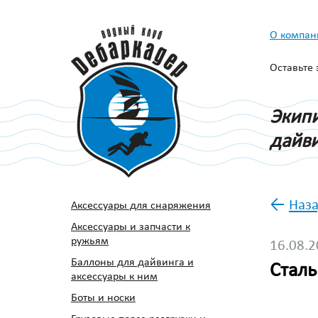
О компан
Оставьте
Экипи
дайви
←
Наза
Аксессуары для снаряжения
Аксессуары и запчасти к
ружьям
16.08.
Баллоны для дайвинга и
Стал
аксессуары к ним
Боты и носки