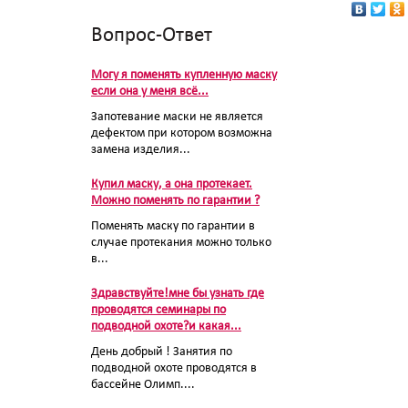
Вопрос-Ответ
Могу я поменять купленную маску
если она у меня всё...
Запотевание маски не является
дефектом при котором возможна
замена изделия...
Купил маску, а она протекает.
Можно поменять по гарантии ?
Поменять маску по гарантии в
случае протекания можно только
в...
Здравствуйте!мне бы узнать где
проводятся семинары по
подводной охоте?и какая...
День добрый ! Занятия по
подводной охоте проводятся в
бассейне Олимп....