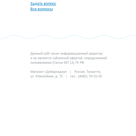
Задать вопрос
Все вопросы
Данный сайт носит информационный характер
и не является публичной офертой, определяемой
положениями Статьи 437 (2) ГК РФ
Магазин «Дебаркадер» | Россия, Тольятти,
ул. Юбилейная, д. 75 | тел.: (8482) 79-55-50