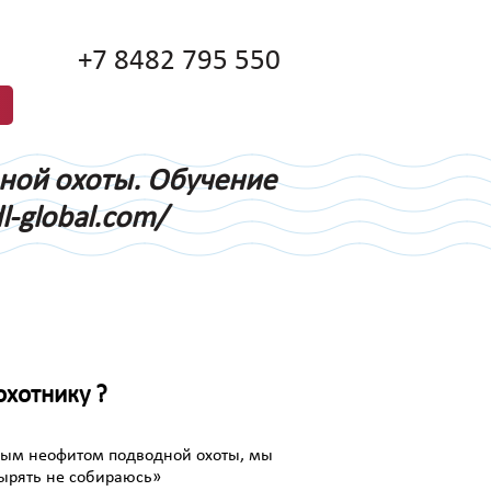
+7 8482 795 550
дной охоты. Обучение
l-global.com/
хотнику ?
дным неофитом подводной охоты, мы
нырять не собираюсь»