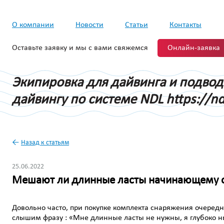
О компании
Новости
Статьи
Контакты
Оставьте заявку и мы с вами свяжемся
Онлайн-заявка
Экипировка для дайвинга и подво
дайвингу по системе NDL https://nd
←
Назад к статьям
25.06.2022
Мешают ли длинные ласты начинающему о
Довольно часто, при покупке комплекта снаряжения очере
слышим фразу : «Мне длинные ласты не нужны, я глубоко 