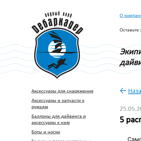
О компан
Оставьте
Экипи
дайви
←
Наза
Аксессуары для снаряжения
Аксессуары и запчасти к
ружьям
25.05.
Баллоны для дайвинга и
5 рас
аксессуары к ним
Боты и носки
Самой 