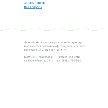
Задать вопрос
Все вопросы
Данный сайт носит информационный характер
и не является публичной офертой, определяемой
положениями Статьи 437 (2) ГК РФ
Магазин «Дебаркадер» | Россия, Тольятти,
ул. Юбилейная, д. 75 | тел.: (8482) 79-55-50