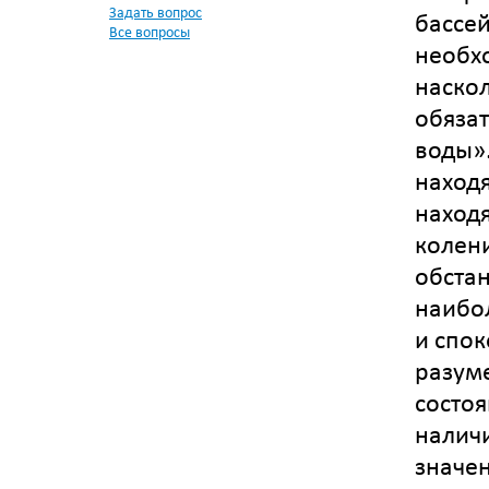
Задать вопрос
бассей
Все вопросы
необхо
наскол
обяза
воды».
находя
находя
колени
обста
наибо
и спок
разум
состо
наличи
значен