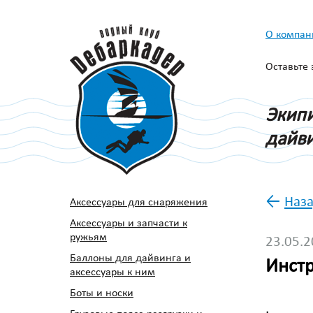
О компан
Оставьте
Экипи
дайви
←
Наза
Аксессуары для снаряжения
Аксессуары и запчасти к
ружьям
23.05.
Баллоны для дайвинга и
Инстр
аксессуары к ним
Боты и носки
.