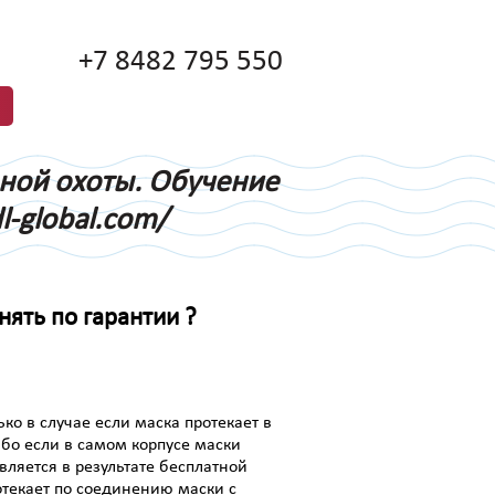
+7 8482 795 550
дной охоты. Обучение
l-global.com/
нять по гарантии ?
ко в случае если маска протекает в
бо если в самом корпусе маски
вляется в результате бесплатной
отекает по соединению маски с