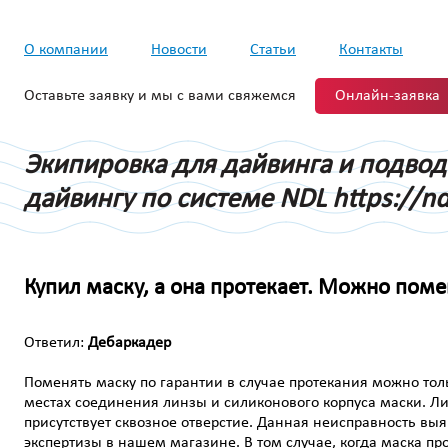
О компании
Новости
Статьи
Контакты
Оставьте заявку и мы с вами свяжемся
Онлайн-заявка
Экипировка для дайвинга и подво
дайвингу по системе NDL https://nd
Купил маску, а она протекает. Можно поме
Ответил:
Дебаркадер
Поменять маску по гарантии в случае протекания можно толь
местах соединения линзы и силиконового корпуса маски. Ли
присутствует сквозное отверстие. Данная неисправность выя
экспертизы в нашем магазине. В том случае, когда маска пр