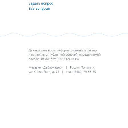
Задать вопрос
Все вопросы
Данный сайт носит информационный характер
и не является публичной офертой, определяемой
положениями Статьи 437 (2) ГК РФ
Магазин «Дебаркадер» | Россия, Тольятти,
ул. Юбилейная, д. 75 | тел.: (8482) 79-55-50