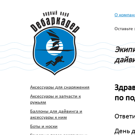
О компан
Оставьте
Экипи
дайви
Здрав
Аксессуары для снаряжения
Аксессуары и запчасти к
по по
ружьям
Баллоны для дайвинга и
Ответ
аксессуары к ним
Боты и носки
День 