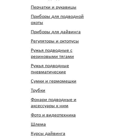
Перчатки и рукавицы
Приборы для подводной
охоты
Приборы для дайвинга
Регуляторы и октопусы
Ружья подводные с
резиновыми тягами
Ружья подводные
пневматические
Сумки и гермомешки
Трубки
Фонари подводные и
аксессуары к ним
Фото и видеотехника
Шлема
Курсы дайвинга